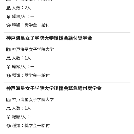
人数：2人
group
総額/人：ー
currency_yen
種類：奨学金ー給付
school
神戸海星女子学院大学後援会給付奨学金
神戸海星女子学院大学
corporate_fare
人数：1人
group
総額/人：ー
currency_yen
種類：奨学金ー給付
school
神戸海星女子学院大学後援会緊急給付奨学金
神戸海星女子学院大学
corporate_fare
人数：1人
group
総額/人：ー
currency_yen
種類：奨学金ー給付
school