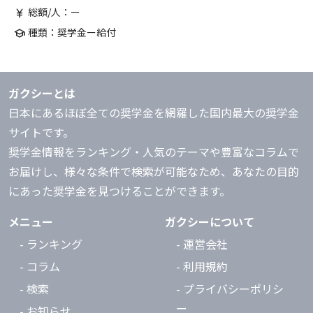
総額/人：ー
currency_yen
種類：奨学金ー給付
school
ガクシーとは
日本にあるほぼ全ての奨学金を網羅した国内最大の奨学金
サイトです。
奨学金情報をランキング・人気のテーマや豊富なコラムで
お届けし、様々な条件で検索が可能なため、あなたの目的
にあった奨学金を見つけることができます。
メニュー
ガクシーについて
- ランキング
- 運営会社
- コラム
- 利用規約
- 検索
- プライバシーポリシ
ー
- お知らせ