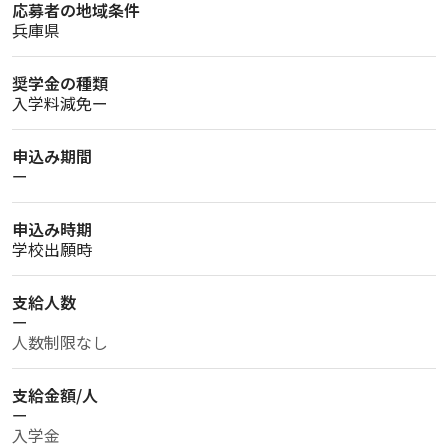
応募者の地域条件
兵庫県
奨学金の種類
入学料減免ー
申込み期間
ー
申込み時期
学校出願時
支給人数
ー
人数制限なし
支給金額/人
ー
入学金