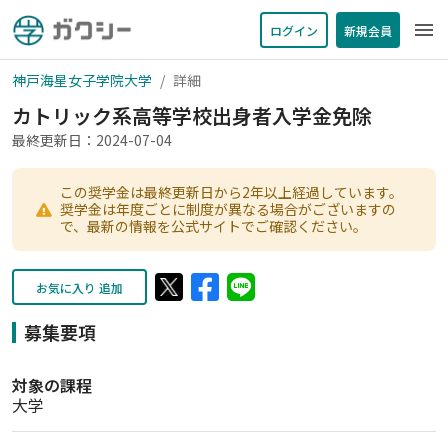
menu
ログイン
新規会員
神戸海星女子学院大学
詳細
カトリック系高等学校出身者入学金免除
最終更新日：2024-07-04
この奨学金は最終更新日から2年以上経過しています。
奨学金は年度ごとに制度が異なる場合がございますの
で、最新の情報を公式サイトでご確認ください。
お気に入り 追加
募集要項
対象の課程
大学