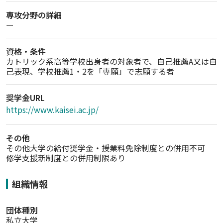
専攻分野の詳細
ー
資格・条件
カトリック系高等学校出身者の対象者で、自己推薦A又は自
己表現、学校推薦1・2を「専願」で志願する者
奨学金URL
https://www.kaisei.ac.jp/
その他
その他大学の給付奨学金・授業料免除制度との併用不可　
修学支援新制度との併用制限あり
組織情報
団体種別
私立大学