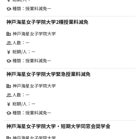
currency_yen
種類：授業料減免ー
school
神戸海星女子学院大学2種授業料減免
神戸海星女子学院大学
corporate_fare
人数：ー
group
総額/人：ー
currency_yen
種類：授業料減免ー
school
神戸海星女子学院大学緊急授業料減免
神戸海星女子学院大学
corporate_fare
人数：ー
group
総額/人：ー
currency_yen
種類：授業料減免ー
school
神戸海星女子学院大学・短期大学同窓会奨学金
神戸海星女子学院大学
corporate_fare