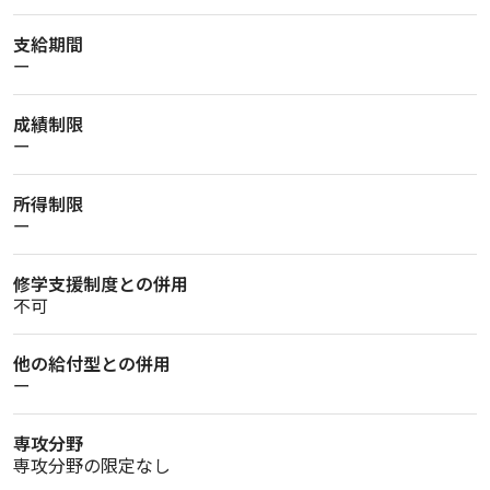
支給期間
ー
成績制限
ー
所得制限
ー
修学支援制度との併用
不可
他の給付型との併用
ー
専攻分野
専攻分野の限定なし