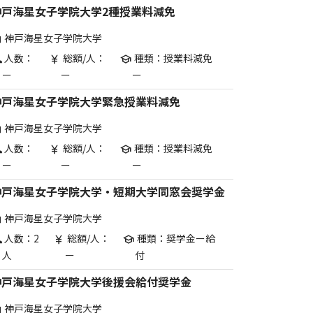
神戸海星女子学院大学2種授業料減免
神戸海星女子学院大学
are
人数：
総額/人：
種類：授業料減免
p
currency_yen
school
ー
ー
ー
神戸海星女子学院大学緊急授業料減免
神戸海星女子学院大学
are
人数：
総額/人：
種類：授業料減免
p
currency_yen
school
ー
ー
ー
神戸海星女子学院大学・短期大学同窓会奨学金
神戸海星女子学院大学
are
人数：2
総額/人：
種類：奨学金ー給
p
currency_yen
school
人
ー
付
神戸海星女子学院大学後援会給付奨学金
神戸海星女子学院大学
are