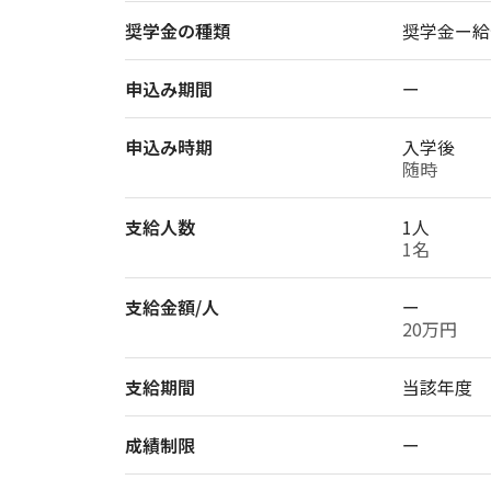
奨学金の種類
奨学金ー給
申込み期間
ー
申込み時期
入学後
随時
支給人数
1人
1名
支給金額/人
ー
20万円
支給期間
当該年度
成績制限
ー