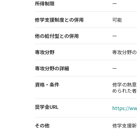
所得制限
ー
修学支援制度との併用
可能
他の給付型との併用
ー
専攻分野
専攻分野の
専攻分野の詳細
ー
資格・条件
修学の熱意
められた者
奨学金URL
https://ww
その他
修学支援新