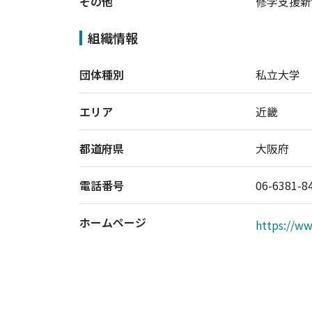
その他
修学支援新
組織情報
団体種別
私立大学
エリア
近畿
都道府県
大阪府
電話番号
06-6381-8
ホームページ
https://ww