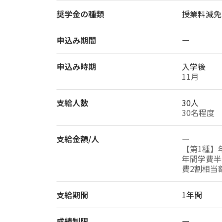
奨学金の種類
授業料減免
申込み期間
ー
申込み時期
入学後
11月
支給人数
30人
30名程度
支給金額/人
ー
【第1種】
年間学費半
費2割相当
支給期間
1年間
成績制限
ー