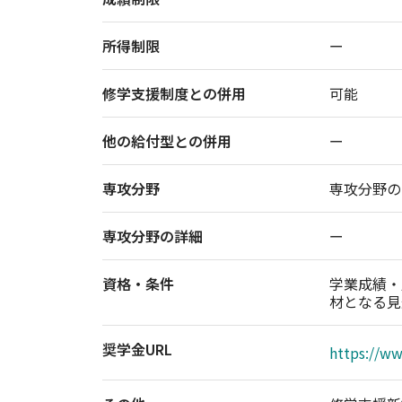
所得制限
ー
修学支援制度との併用
可能
他の給付型との併用
ー
専攻分野
専攻分野の
専攻分野の詳細
ー
資格・条件
学業成績・
材となる見
奨学金URL
https://ww