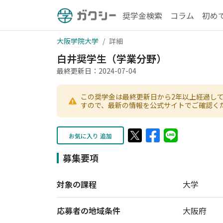
奨学金検索
コラム
初め
大阪学院大学
詳細
白井奨学生（学業分野）
最終更新日：2024-07-04
この奨学金は最終更新日から2年以上経過し
すので、最新の情報を公式サイトでご確認く
お気に入り 追加
募集要項
対象の課程
大学
応募者の地域条件
大阪府