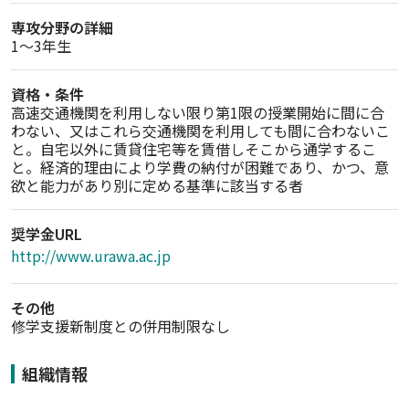
専攻分野の詳細
1〜3年生
資格・条件
高速交通機関を利用しない限り第1限の授業開始に間に合
わない、又はこれら交通機関を利用しても間に合わないこ
と。自宅以外に賃貸住宅等を賃借しそこから通学するこ
と。経済的理由により学費の納付が困難であり、かつ、意
欲と能力があり別に定める基準に該当する者
奨学金URL
http://www.urawa.ac.jp
その他
修学支援新制度との併用制限なし
組織情報