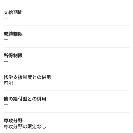
支給期間
ー
成績制限
ー
所得制限
ー
修学支援制度との併用
可能
他の給付型との併用
ー
専攻分野
専攻分野の限定なし