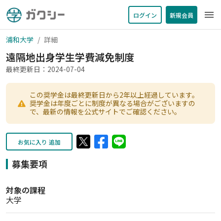
menu
ログイン
新規会員
浦和大学
詳細
遠隔地出身学生学費減免制度
最終更新日：2024-07-04
この奨学金は最終更新日から2年以上経過しています。
奨学金は年度ごとに制度が異なる場合がございますの
で、最新の情報を公式サイトでご確認ください。
お気に入り 追加
募集要項
対象の課程
大学