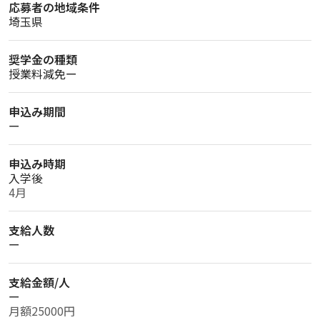
応募者の地域条件
埼玉県
奨学金の種類
授業料減免ー
申込み期間
ー
申込み時期
入学後
4月
支給人数
ー
支給金額/人
ー
月額25000円