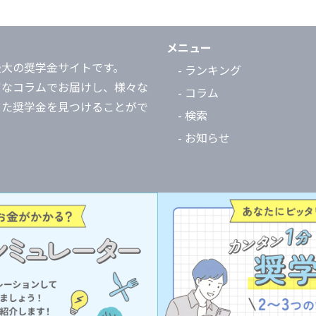
メニュー
最大の奨学金サイトです。
- ランキング
富なコラムでお届けし、様々な
- コラム
った奨学金を見つけることがで
- 検索
- お知らせ