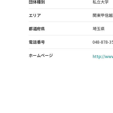
団体種別
私立大学
エリア
関東甲信越
都道府県
埼玉県
電話番号
048-878-3
ホームページ
http://www