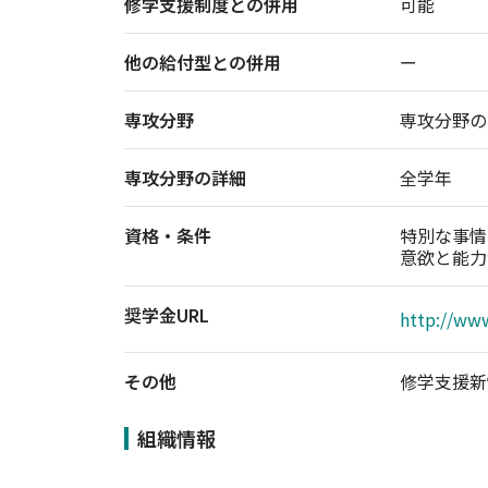
修学支援制度との併用
可能
他の給付型との併用
ー
専攻分野
専攻分野の
専攻分野の詳細
全学年
資格・条件
特別な事情
意欲と能力
奨学金URL
http://www
その他
修学支援新
組織情報