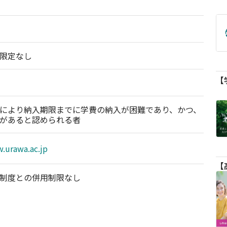
限定なし
により納入期限までに学費の納入が困難であり、かつ、
があると認められる者
.urawa.ac.jp
制度との併用制限なし