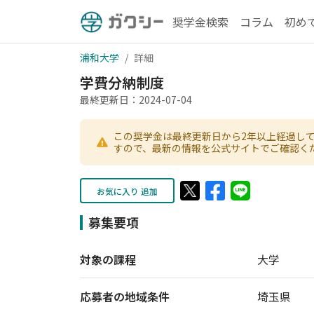
奨学金検索
コラム
初め
浦和大学
詳細
学費分納制度
最終更新日：2024-07-04
この奨学金は最終更新日から2年以上経過し
すので、最新の情報を公式サイトでご確認く
お気に入り 追加
募集要項
対象の課程
大学
応募者の地域条件
埼玉県