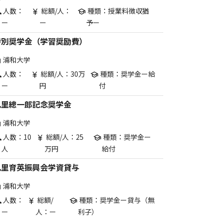
人数：
総額/人：
種類：授業料徴収猶
p
currency_yen
school
ー
ー
予ー
特別奨学金（学習奨励費）
浦和大学
are
人数：
総額/人：30万
種類：奨学金ー給
p
currency_yen
school
ー
円
付
九里總一郎記念奨学金
浦和大学
are
人数：10
総額/人：25
種類：奨学金ー
p
currency_yen
school
人
万円
給付
九里育英振興会学資貸与
浦和大学
are
人数：
総額/
種類：奨学金ー貸与（無
p
currency_yen
school
ー
人：ー
利子）