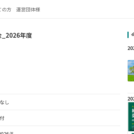
ての方
運営団体様
2026年度
なし
付
2026/5