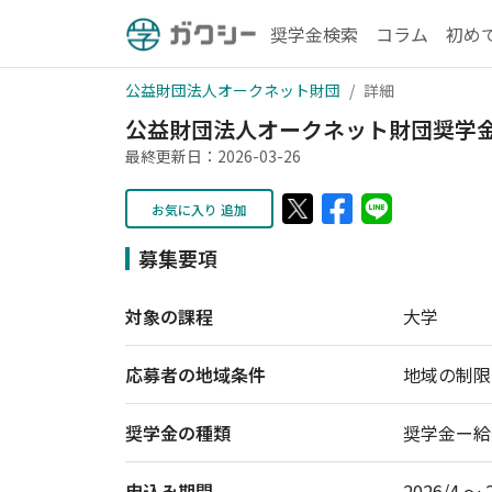
奨学金検索
コラム
初め
公益財団法人オークネット財団
詳細
公益財団法人オークネット財団奨学金_
最終更新日：2026-03-26
お気に入り 追加
募集要項
対象の課程
大学
応募者の地域条件
地域の制限
奨学金の種類
奨学金ー給
申込み期間
2026/4 〜 