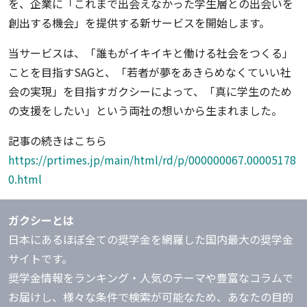
を、企業に「これまで出会えなかった学生層との出会いを
創出する機会」を提供する新サービスを開始します。
当サービスは、「誰もがイキイキと働ける社会をつくる」
ことを目指すSAGと、「若者が夢をあきらめなくていい社
会の実現」を目指すガクシーによって、「真に学生のため
の支援をしたい」という両社の想いから生まれました。
記事の続きはこちら
https://prtimes.jp/main/html/rd/p/000000067.00005178
0.html
ガクシーとは
日本にあるほぼ全ての奨学金を網羅した国内最大の奨学金
サイトです。
奨学金情報をランキング・人気のテーマや豊富なコラムで
お届けし、様々な条件で検索が可能なため、あなたの目的