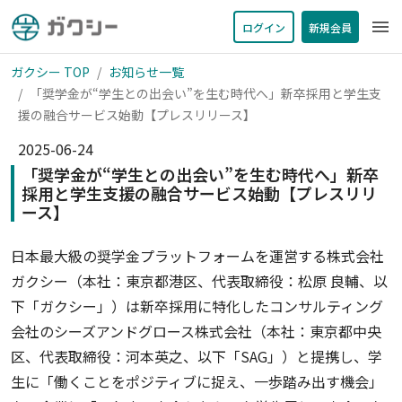
menu
ログイン
新規会員
ガクシー TOP
お知らせ一覧
「奨学金が“学生との出会い”を生む時代へ」新卒採用と学生支
援の融合サービス始動【プレスリリース】
2025-06-24
「奨学金が“学生との出会い”を生む時代へ」新卒
採用と学生支援の融合サービス始動【プレスリリ
ース】
日本最大級の奨学金プラットフォームを運営する株式会社
ガクシー（本社：東京都港区、代表取締役：松原 良輔、以
下「ガクシー」）は新卒採用に特化したコンサルティング
会社のシーズアンドグロース株式会社（本社：東京都中央
区、代表取締役：河本英之、以下「SAG」）と提携し、学
生に「働くことをポジティブに捉え、一歩踏み出す機会」