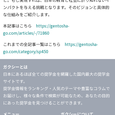
と。もし実現すれば、日本の教育と社会に計り知れないイ
ンパクトを与える挑戦となります。そのビジョンと具体的
な仕組みをご紹介します。
本記事はこちら
https://gentosha-
go.com/articles/-/71860
これまでの全記事一覧はこちら
https://gentosha-
go.com/category/sp450
ガクシーとは
日本にあるほぼ全ての奨学金を網羅した国内最大の奨学金
サイトです。
奨学金情報をランキング・人気のテーマや豊富なコラムで
お届けし、様々な条件で検索が可能なため、あなたの目的
にあった奨学金を見つけることができます。
メニュー
ガクシーについて