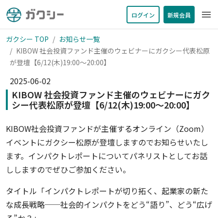
menu
ログイン
新規会員
ガクシー TOP
お知らせ一覧
KIBOW 社会投資ファンド主催のウェビナーにガクシー代表松原
が登壇【6/12(木)19:00〜20:00】
2025-06-02
KIBOW 社会投資ファンド主催のウェビナーにガク
シー代表松原が登壇【6/12(木)19:00〜20:00】
KIBOW社会投資ファンドが主催するオンライン（Zoom）
イベントにガクシー松原が登壇しますのでお知らせいたし
ます。インパクトレポートについてパネリストとしてお話
ししますのでぜひご参加ください。
タイトル「インパクトレポートが切り拓く、起業家の新た
な成長戦略──社会的インパクトをどう“語り”、どう“広げ