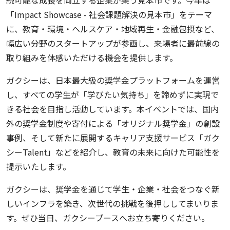
続可能な成長を両立する企業が集う見本市です。今年は
「Impact Showcase - 社会課題解決の見本市」をテーマ
に、教育・環境・ヘルスケア・地域再生・金融包摂など、
幅広い分野のスタートアップが参画し、来場者に最前線の
取り組みを体感いただける機会を提供します。
ガクシーは、日本最大級の奨学金プラットフォームを運営
し、すべての学生が「学びたい気持ち」を諦めずに実現で
きる社会を目指し活動しています。本イベントでは、国内
外の奨学金制度や寄付による「オリジナル奨学金」の創設
事例、そして新たに展開するキャリア支援サービス「ガク
シーTalent」などを紹介し、教育の未来に向けた可能性を
提示いたします。
ガクシーは、奨学金を通じて学生・企業・社会をつなぐ新
しいインフラを築き、次世代の挑戦を後押ししてまいりま
す。ぜひ当日、ガクシーブースへお立ち寄りください。