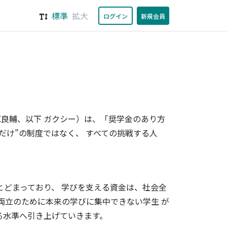
標準
拡大
ログイン
新規会員
良輔、以下 ガクシー）は、「奨学金のあり方
だけ”の制度ではなく、 すべての挑戦する人
とどまっており、 学びを支える資金は、社会全
両立のために本来の学びに集中できない学生 が
る水準へ引き上げていきます。