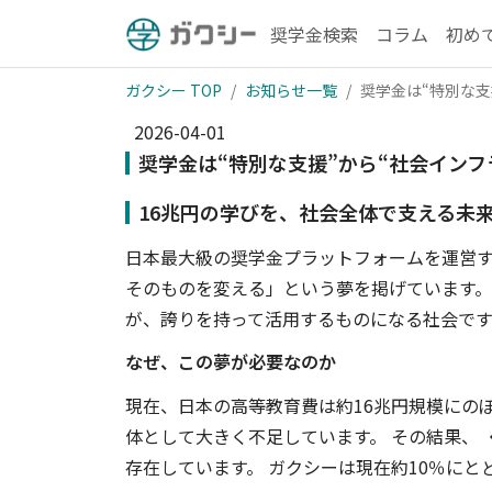
奨学金検索
コラム
初め
ガクシー TOP
お知らせ一覧
奨学金は“特別な支
2026-04-01
奨学金は“特別な支援”から“社会インフ
16兆円の学びを、社会全体で支える未
日本最大級の奨学金プラットフォームを運営す
そのものを変える」という夢を掲げています。 
が、誇りを持って活用するものになる社会です
なぜ、この夢が必要なのか
現在、日本の高等教育費は約16兆円規模にの
体として大きく不足しています。 その結果、
存在しています。 ガクシーは現在約10％に