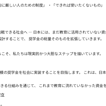
的に厳しい人のための制度」 ・「できれば使いたくないもの」
挑戦できる社会へ — 日本には、まだ教育に活用されていない資
設計することで、 奨学金の総量そのものを拡張していきます。
らこそ、私たちは現実的かつ大胆なステップを描いています。
規模の奨学金を社会に実装することを目指します。 これは、日
きる仕組みを通じて、 これまで教育に流れていなかった資金
確立
へ。