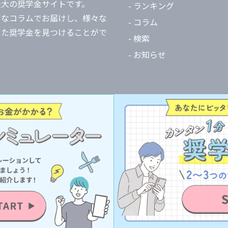
最大の奨学金サイトです。
- ランキング
富なコラムでお届けし、様々な
- コラム
った奨学金を見つけることがで
- 検索
- お知らせ