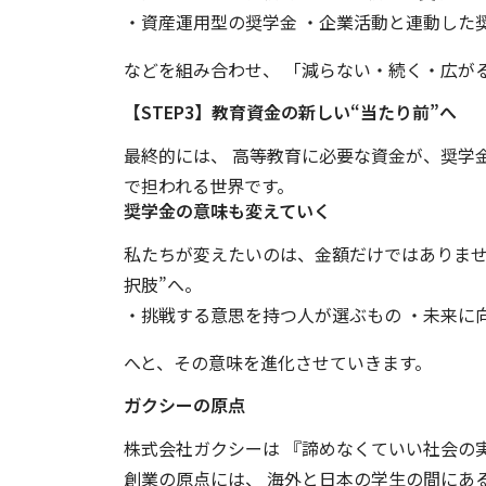
・資産運用型の奨学金 ・企業活動と連動した
などを組み合わせ、 「減らない・続く・広が
【STEP3】教育資金の新しい“当たり前”へ
最終的には、 高等教育に必要な資金が、奨学
で担われる世界です。
奨学金の意味も変えていく
私たちが変えたいのは、金額だけではありませ
択肢”へ。
・挑戦する意思を持つ人が選ぶもの ・未来に
へと、その意味を進化させていきます。
ガクシーの原点
株式会社ガクシーは 『諦めなくていい社会の
創業の原点には、 海外と日本の学生の間にあ