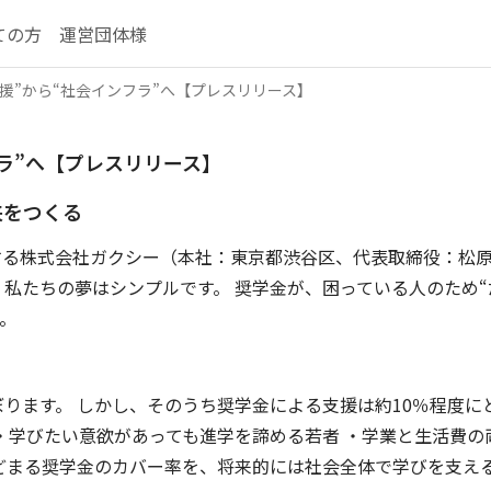
ての方
運営団体様
援”から“社会インフラ”へ【プレスリリース】
ラ”へ【プレスリリース】
来をつくる
る株式会社ガクシー（本社：東京都渋谷区、代表取締役：松原
私たちの夢はシンプルです。 奨学金が、困っている人のため“
。
ぼります。 しかし、そのうち奨学金による支援は約10％程度に
 ・学びたい意欲があっても進学を諦める若者 ・学業と生活費の
とどまる奨学金のカバー率を、将来的には社会全体で学びを支え