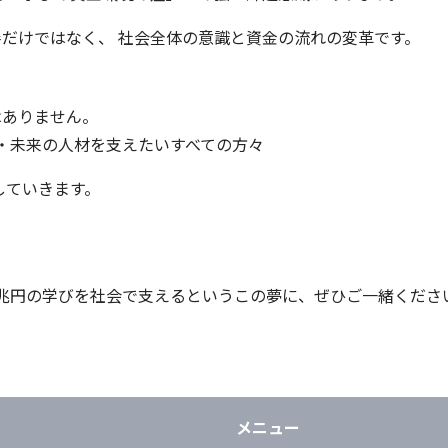
だけではなく、 社会全体の意識と資金の流れの変革です。
はありません。
 ・未来の人材を支えたいすべての方々
していきます。
16兆円の学びを社会で支えるというこの夢に、ぜひご一緒くださ
メニュー