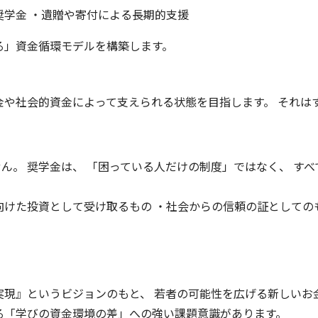
奨学金 ・遺贈や寄付による長期的支援
る」資金循環モデルを構築します。
金や社会的資金によって支えられる状態を目指します。 それはす
ん。 奨学金は、 「困っている人だけの制度」ではなく、 すべ
向けた投資として受け取るもの ・社会からの信頼の証としての
実現』というビジョンのもと、 若者の可能性を広げる新しいお
る「学びの資金環境の差」への強い課題意識があります。