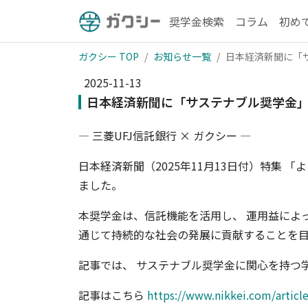
奨学金検索
コラム
初め
ガクシー TOP
お知らせ一覧
日本経済新聞に「
2025-11-13
日本経済新聞に「サステナブル奨学金
— 三菱UFJ信託銀行 × ガクシー —
日本経済新聞（2025年11月13日付）特集 
ました。
本奨学金は、信託機能を活用し、 運用益によ
通じて持続的な社会の発展に貢献することを
記事では、 サステナブル奨学金に関心を持つ
記事はこちら
https://www.nikkei.com/arti