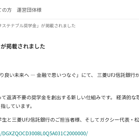
ての方
運営団体様
サステナブル奨学金」が掲載されました
」が掲載されました
「より良い未来へ ― 金融で思いつなぐ」にて、 三菱UFJ信託
って返済不要の奨学金を創出する新しい仕組みです。 経済的な
目指しています。
学生と三菱UFJ信託銀行のご担当者様、そしてガクシー代表・
cle/DGXZQOCD3008L0Q5A031C2000000/