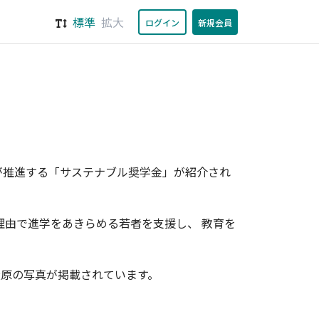
標準
拡大
ログイン
新規会員
銀行が推進する「サステナブル奨学金」が紹介され
理由で進学をあきらめる若者を支援し、 教育を
松原の写真が掲載されています。