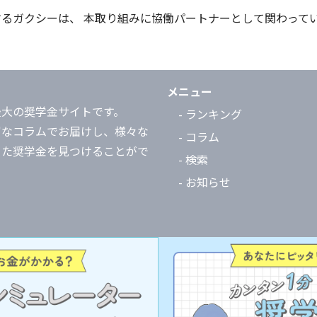
るガクシーは、 本取り組みに協働パートナーとして関わって
メニュー
最大の奨学金サイトです。
- ランキング
富なコラムでお届けし、様々な
- コラム
った奨学金を見つけることがで
- 検索
- お知らせ