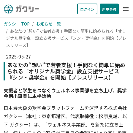
menu
ログイン
新規会員
ガクシー TOP
お知らせ一覧
あなたの“想い”で若者支援！手間なく簡単に始められる「オリ
ジナル奨学金」設立支援サービス『シン・奨学金』を開始【プレ
スリリース】
2025-05-27
あなたの“想い”で若者支援！手間なく簡単に始め
られる「オリジナル奨学金」設立支援サービス
『シン・奨学金』を開始【プレスリリース】
支援者と学生をつなぐウェルネス事業部を立ち上げ、奨学
金創出事業に本格始動
日本最大級の奨学金プラットフォームを運営する株式会社
ガクシー（本社：東京都港区、代表取締役：松原良輔、以
下 ガクシー）は、「ウェルネス事業部」を新たに立ち上
げ、個人・法人のお客様がご自身の希望に沿った学生を支