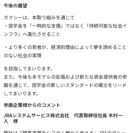
今後の展望
ガクシーは、本取り組みを通じて
・奨学金を「一時的な支援」ではなく「持続可能な社会イ
ンフラ」へ進化させること
・より多くの若者が、経済的理由によって夢を諦めること
のない社会の実現
を目指してまいります。
また、今後も本モデルの拡張および新たな資金提供者の参
画を通じて、奨学金の新しいスタンダードの確立をリード
してまいります。
参画企業様からのコメント
JRAシステムサービス株式会社 代表取締役社長 木村一
人 様
弊社は「競馬事業をシステム面から支える」JRAのグルー