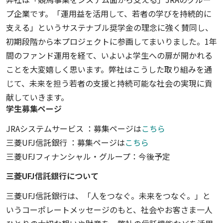
プ企業です。「運用益を活用して、若者の学びを持続的に
支える」というサステナブル奨学金の理念に強く賛同し、
初期段階から本プロジェクトに参画してまいりました。1年
間のファンド運用を経て、いよいよ学生への扉が開かれる
ことを大変嬉しく思います。弊社はこうした取り組みを通
じて、未来を担う若者の支援と持続可能な社会の実現に貢
献していきます。
学生募集ページ
JRAシステムサービス ：募集ページは
こちら
三菱UFJ信託銀行 ：募集ページは
こちら
三菱UFJフィナンシャル・グループ：今後予定
三菱UFJ信託銀行について
三菱UFJ信託銀行は、「人をつなぐ。未来をつなぐ。」と
いうコーポレートメッセージのもと、社会やお客さま一人