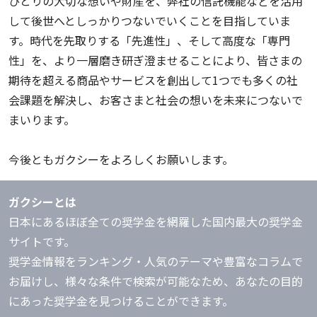
ひとりの大切な想いや財産を、弊社の信託機能などを活用
して後世へとしっかりつないでいくことを目指していま
す。時代を先取りする「先進性」、そして高度な「専門
性」を、より一層磨き研ぎ澄ませることにより、皆さまの
期待を超える商品やサービスを創出して1つでも多くの社
会課題を解決し、お客さまと社会の想いを未来につないで
まいります。
今後ともガクシーをよろしくお願いします。
ガクシーとは
日本にあるほぼ全ての奨学金を網羅した国内最大の奨学金
サイトです。
奨学金情報をランキング・人気のテーマや豊富なコラムで
お届けし、様々な条件で検索が可能なため、あなたの目的
にあった奨学金を見つけることができます。