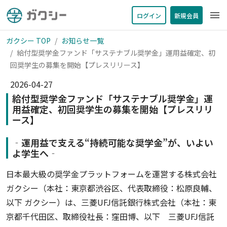
menu
ログイン
新規会員
ガクシー TOP
お知らせ一覧
給付型奨学金ファンド「サステナブル奨学金」運用益確定、初
回奨学生の募集を開始【プレスリリース】
2026-04-27
給付型奨学金ファンド「サステナブル奨学金」運
用益確定、初回奨学生の募集を開始【プレスリリ
ース】
‐運用益で支える“持続可能な奨学金”が、いよい
よ学生へ‐
日本最大級の奨学金プラットフォームを運営する株式会社
ガクシー（本社：東京都渋谷区、代表取締役：松原良輔、
以下 ガクシー）は、三菱UFJ信託銀行株式会社（本社：東
京都千代田区、取締役社長：窪田博、以下 三菱UFJ信託