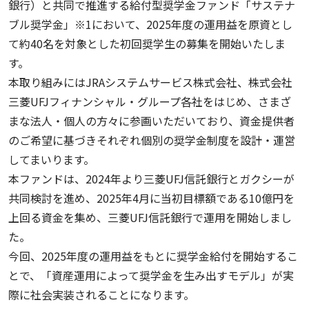
銀行）と共同で推進する給付型奨学金ファンド「サステナ
ブル奨学金」※1において、2025年度の運用益を原資とし
て約40名を対象とした初回奨学生の募集を開始いたしま
す。
本取り組みにはJRAシステムサービス株式会社、株式会社
三菱UFJフィナンシャル・グループ各社をはじめ、さまざ
まな法人・個人の方々に参画いただいており、資金提供者
のご希望に基づきそれぞれ個別の奨学金制度を設計・運営
してまいります。
本ファンドは、2024年より三菱UFJ信託銀行とガクシーが
共同検討を進め、2025年4月に当初目標額である10億円を
上回る資金を集め、三菱UFJ信託銀行で運用を開始しまし
た。
今回、2025年度の運用益をもとに奨学金給付を開始するこ
とで、「資産運用によって奨学金を生み出すモデル」が実
際に社会実装されることになります。