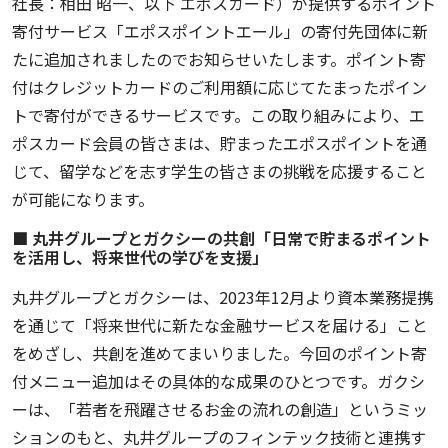
社長：相田 昭一、以下 エポスカード）が提供するポイント
寄付サービス「エポスポイントエール」の寄付先団体に新
たに追加されましたのでお知らせいたします。ポイント寄
付はクレジットカードのご利用額に応じてたまったポイン
トで寄付ができるサービスです。この取り組みにより、エ
ポスカード会員の皆さまは、貯まったエポスポイントを通
じて、留学などを志す学生の皆さまの挑戦を応援すること
が可能になります。
■ 丸井グループとガクシーの共創「日常で貯まるポイント
を活用し、将来世代の学びを支援」
丸井グループとガクシーは、2023年12月より資本業務提携
を通じて「将来世代に新たな金融サービスを届ける」こと
をめざし、共創を進めてまいりました。今回のポイント寄
付メニュー追加はその具体的な成果のひとつです。ガクシ
ーは、「若者を飛躍させるお金の流れの創造」というミッ
ションのもと、丸井グループのフィンテック技術と連携す