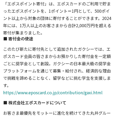
「エポスポイント寄付」は、エポスカードのご利用で貯ま
ったエポスポイントを、1ポイント＝1円として、500ポイ
ント以上から対象の団体に寄付することができます。2024
年には、1万人以上のお客さまから合計2,000万円を超える
寄付が集まりました。
■ 寄付金の使途
このたび新たに寄付先として追加されたガクシーでは、エ
ポスカード会員の皆さまからお預かりした寄付金を一定額
ごとに奨学金として創設。ガクシーの日本最大級の奨学金
プラットフォームを通じて募集・給付され、経済的な理由
で挑戦を諦めることなく、留学などに挑む学生を支援しま
す。
https://www.eposcard.co.jp/contribution/gaxi.html
■ 株式会社エポスカードについて
お客さま最優先をモットーに進化を続けてきた丸井グルー