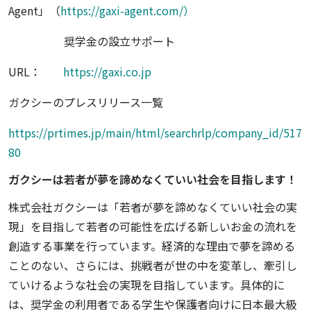
Agent」（
https://gaxi-agent.com/）
奨学金の設立サポート
URL：
https://gaxi.co.jp
ガクシーのプレスリリース⼀覧
https://prtimes.jp/main/html/searchrlp/company_id/517
80
ガクシーは若者が夢を諦めなくていい社会を目指します！
株式会社ガクシーは「若者が夢を諦めなくていい社会の実
現」を目指して若者の可能性を広げる新しいお金の流れを
創造する事業を行っています。経済的な理由で夢を諦める
ことのない、さらには、挑戦者が世の中を変革し、牽引し
ていけるような社会の実現を目指しています。具体的に
は、奨学金の利用者である学生や保護者向けに日本最大級