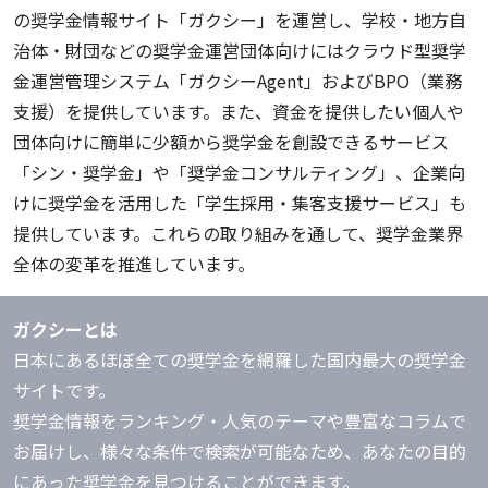
の奨学金情報サイト「ガクシー」を運営し、学校・地方自
治体・財団などの奨学金運営団体向けにはクラウド型奨学
金運営管理システム「ガクシーAgent」およびBPO（業務
支援）を提供しています。また、資金を提供したい個人や
団体向けに簡単に少額から奨学金を創設できるサービス
「シン・奨学金」や「奨学金コンサルティング」、企業向
けに奨学金を活用した「学生採用・集客支援サービス」も
提供しています。これらの取り組みを通して、奨学金業界
全体の変革を推進しています。
ガクシーとは
日本にあるほぼ全ての奨学金を網羅した国内最大の奨学金
サイトです。
奨学金情報をランキング・人気のテーマや豊富なコラムで
お届けし、様々な条件で検索が可能なため、あなたの目的
にあった奨学金を見つけることができます。