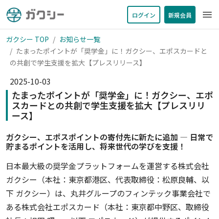
menu
ログイン
新規会員
ガクシー TOP
お知らせ一覧
たまったポイントが「奨学金」に！ガクシー、エポスカードと
の共創で学生支援を拡大【プレスリリース】
2025-10-03
たまったポイントが「奨学金」に！ガクシー、エポ
スカードとの共創で学生支援を拡大【プレスリリ
ース】
ガクシー、エポスポイントの寄付先に新たに追加 ― 日常で
貯まるポイントを活用し、将来世代の学びを支援！
日本最大級の奨学金プラットフォームを運営する株式会社
ガクシー（本社：東京都港区、代表取締役：松原良輔、以
下 ガクシー）は、丸井グループのフィンテック事業会社で
ある株式会社エポスカード（本社：東京都中野区、取締役