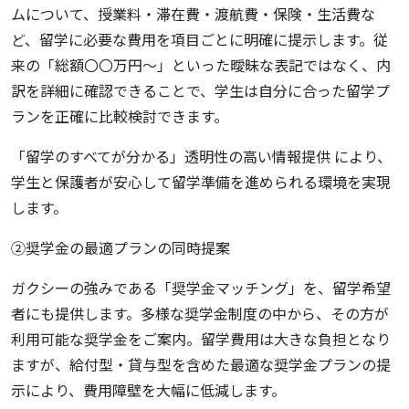
ムについて、授業料・滞在費・渡航費・保険・生活費な
ど、留学に必要な費用を項目ごとに明確に提示します。従
来の「総額〇〇万円〜」といった曖昧な表記ではなく、内
訳を詳細に確認できることで、学生は自分に合った留学プ
ランを正確に比較検討できます。
「留学のすべてが分かる」透明性の高い情報提供 により、
学生と保護者が安心して留学準備を進められる環境を実現
します。
②奨学金の最適プランの同時提案
ガクシーの強みである「奨学金マッチング」を、留学希望
者にも提供します。多様な奨学金制度の中から、その方が
利用可能な奨学金をご案内。留学費用は大きな負担となり
ますが、給付型・貸与型を含めた最適な奨学金プランの提
示により、費用障壁を大幅に低減します。