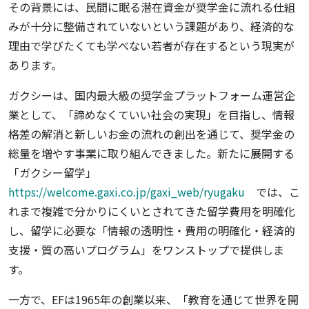
その背景には、民間に眠る潜在資金が奨学金に流れる仕組
みが十分に整備されていないという課題があり、経済的な
理由で学びたくても学べない若者が存在するという現実が
あります。
ガクシーは、国内最大級の奨学金プラットフォーム運営企
業として、「諦めなくていい社会の実現」を目指し、情報
格差の解消と新しいお金の流れの創出を通じて、奨学金の
総量を増やす事業に取り組んできました。新たに展開する
「ガクシー留学」
https://welcome.gaxi.co.jp/gaxi_web/ryugaku
では、こ
れまで複雑で分かりにくいとされてきた留学費用を明確化
し、留学に必要な「情報の透明性・費用の明確化・経済的
支援・質の高いプログラム」をワンストップで提供しま
す。
一方で、EFは1965年の創業以来、「教育を通じて世界を開