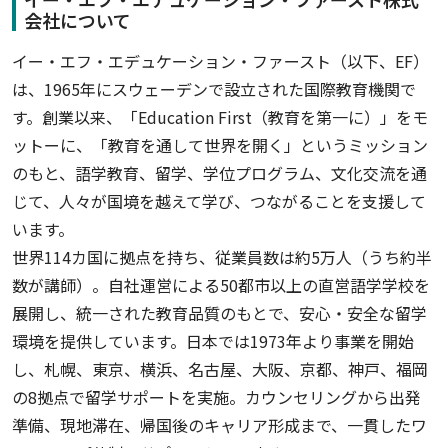
会社について
イー・エフ・エデュケーション・ファースト（以下、EF）
は、1965年にスウェーデンで設立された国際教育機関で
す。創業以来、「Education First（教育を第一に）」をモ
ットーに、「教育を通して世界を開く」というミッション
のもと、語学教育、留学、学位プログラム、文化交流を通
じて、人々が国境を越えて学び、つながることを支援して
います。
世界114カ国に拠点を持ち、従業員数は約5万人（うち約半
数が講師）。自社運営による50都市以上の直営語学学校を
展開し、統一された教育品質のもとで、安心・安全な留学
環境を提供しています。日本では1973年より事業を開始
し、札幌、東京、横浜、名古屋、大阪、京都、神戸、福岡
の8拠点で留学サポートを実施。カウンセリングから出発
準備、現地滞在、帰国後のキャリア形成まで、一貫したワ