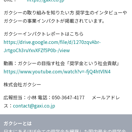
ガクシーの取り組みを知りたい方 奨学生のインタビューや
ガクシーの事業インパクトが掲載されています。
ガクシーインパクトレポートはこちら
https://drive.google.com/file/d/1270zqvAbr-
JrtgoCh3ruYxvXFZf5P0b-/view
動画：ガクシーの目指す社会「奨学金という社会貢献」
https://www.youtube.com/watch?v=-fjQ4htVlN4
株式会社ガクシー
広報担当：小林 電話：050-3647-4177 メールアドレ
ス：
contact@gaxi.co.jp
ガクシーとは
日本にあるほぼ全ての奨学金を網羅した国内最大の奨学金