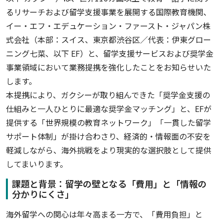
るリサーチおよび留学支援事業を展開する国際教育機関、
イー・エフ・エデュケーション・ファースト・ジャパン株
式会社（本部：スイス、東京都渋谷区／代表：伊東グロー
ニング七菜、以下 EF）と、留学支援サービスおよび奨学金
事業領域において業務提携を強化したことをお知らせいた
します。
本提携により、ガクシーが取り組んできた「奨学金支援の
仕組みと一人ひとりに最適な奨学金マッチング」と、EFが
提供する「世界規模の教育ネットワーク」「一貫した留学
サポート体制」が掛け合わさり、経済的・情報面の不安を
軽減しながら、海外挑戦をより現実的な選択肢として提供
してまいります。
課題と背景：留学の壁となる「費用」と「情報の
分かりにくさ」
海外留学への関心は年々高まる一方で、「費用負担」と