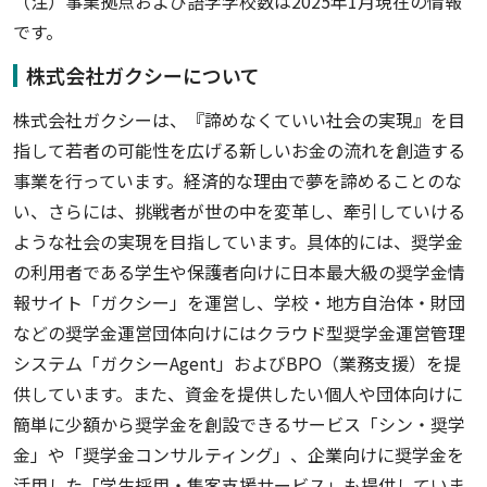
（注）事業拠点および語学学校数は2025年1月現在の情報
です。
株式会社ガクシーについて
株式会社ガクシーは、『諦めなくていい社会の実現』を目
指して若者の可能性を広げる新しいお金の流れを創造する
事業を行っています。経済的な理由で夢を諦めることのな
い、さらには、挑戦者が世の中を変革し、牽引していける
ような社会の実現を目指しています。具体的には、奨学金
の利用者である学生や保護者向けに日本最大級の奨学金情
報サイト「ガクシー」を運営し、学校・地方自治体・財団
などの奨学金運営団体向けにはクラウド型奨学金運営管理
システム「ガクシーAgent」およびBPO（業務支援）を提
供しています。また、資金を提供したい個人や団体向けに
簡単に少額から奨学金を創設できるサービス「シン・奨学
金」や「奨学金コンサルティング」、企業向けに奨学金を
活用した「学生採用・集客支援サービス」も提供していま