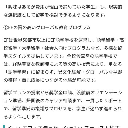
「興味はあるが費用が理由で諦めていた学生」も、現実的
な選択肢として留学を検討できるようになります。
③EFの質の高いグローバル教育プログラム
EFは世界50都市以上にEF語学学校を運営し、語学留学・高
校留学・大学留学・社会人向けプログラムなど、多様な留
学スタイルを提供しています。全校舎直営の語学学校で
は、経験豊富な教師陣による質の高い授業により、単なる
「語学学習」に留まらず、異文化理解・グローバルな視野
の獲得・自己成長につながる体験が可能です。
留学プランの提案から奨学金申請、渡航前オリエンテーシ
ョン準備、帰国後のキャリア相談まで、一貫したサポート
で、留学準備の複雑なプロセスを、学生が迷わず進められ
るよう伴走します。
イー・エフ・エデュケーション・ファースト株式