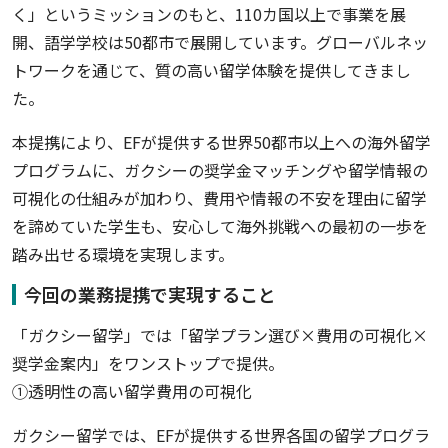
く」というミッションのもと、110カ国以上で事業を展
開、語学学校は50都市で展開しています。グローバルネッ
トワークを通じて、質の高い留学体験を提供してきまし
た。
本提携により、EFが提供する世界50都市以上への海外留学
プログラムに、ガクシーの奨学金マッチングや留学情報の
可視化の仕組みが加わり、費用や情報の不安を理由に留学
を諦めていた学生も、安心して海外挑戦への最初の一歩を
踏み出せる環境を実現します。
今回の業務提携で実現すること
「ガクシー留学」では「留学プラン選び×費用の可視化×
奨学金案内」をワンストップで提供。
①透明性の高い留学費用の可視化
ガクシー留学では、EFが提供する世界各国の留学プログラ