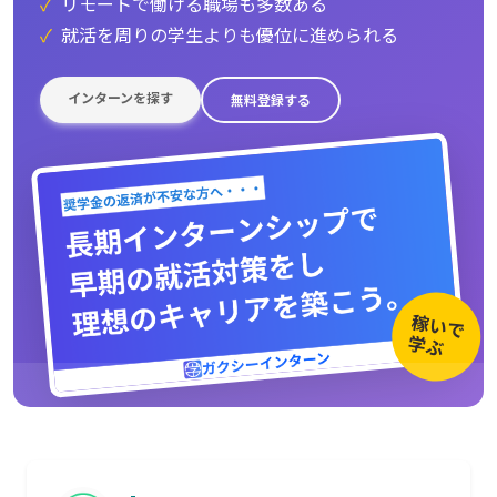
✓
リモートで働ける職場も多数ある
✓
就活を周りの学生よりも優位に進められる
インターンを探す
無料登録する
稼いで
学ぶ